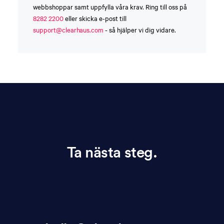
webbshoppar samt uppfylla våra krav. Ring till oss på
8282 2200
eller skicka e-post till
support@clearhaus.com
- så hjälper vi dig vidare.
Ta nästa steg.