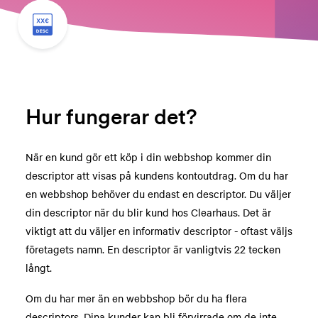
Hur fungerar det?
När en kund gör ett köp i din webbshop kommer din
descriptor att visas på kundens kontoutdrag. Om du har
en webbshop behöver du endast en descriptor. Du väljer
din descriptor när du blir kund hos Clearhaus. Det är
viktigt att du väljer en informativ descriptor - oftast väljs
företagets namn. En descriptor är vanligtvis 22 tecken
långt.
Om du har mer än en webbshop bör du ha flera
descriptors. Dina kunder kan bli förvirrade om de inte