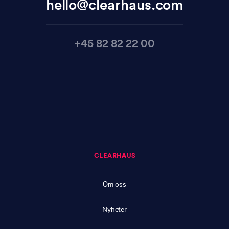
hello@clearhaus.com
+45 82 82 22 00
CLEARHAUS
Om oss
Nyheter