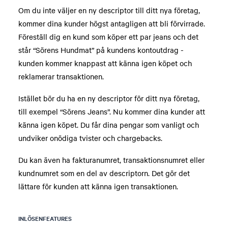
Om du inte väljer en ny descriptor till ditt nya företag,
kommer dina kunder högst antagligen att bli förvirrade.
Föreställ dig en kund som köper ett par jeans och det
står “Sörens Hundmat” på kundens kontoutdrag -
kunden kommer knappast att känna igen köpet och
reklamerar transaktionen.
Istället bör du ha en ny descriptor för ditt nya företag,
till exempel “Sörens Jeans”. Nu kommer dina kunder att
känna igen köpet. Du får dina pengar som vanligt och
undviker onödiga tvister och chargebacks.
Du kan även ha fakturanumret, transaktionsnumret eller
kundnumret som en del av descriptorn. Det gör det
lättare för kunden att känna igen transaktionen.
INLÖSENFEATURES