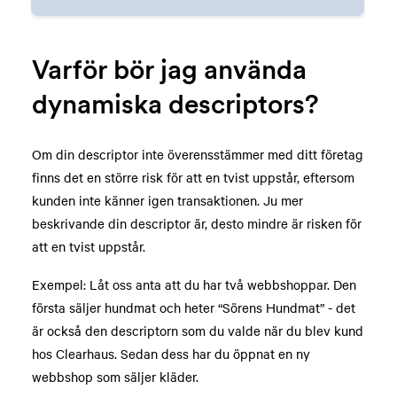
Varför bör jag använda
dynamiska descriptors?
Om din descriptor inte överensstämmer med ditt företag
finns det en större risk för att en tvist uppstår, eftersom
kunden inte känner igen transaktionen. Ju mer
beskrivande din descriptor är, desto mindre är risken för
att en tvist uppstår.
Exempel: Låt oss anta att du har två webbshoppar. Den
första säljer hundmat och heter “Sörens Hundmat” - det
är också den descriptorn som du valde när du blev kund
hos Clearhaus. Sedan dess har du öppnat en ny
webbshop som säljer kläder.